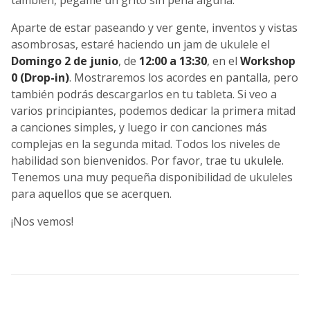
también, pégame un grito sin pena alguna.
Aparte de estar paseando y ver gente, inventos y vistas
asombrosas, estaré haciendo un jam de ukulele el
Domingo 2 de junio
, de
12:00 a 13:30
, en el
Workshop
0 (Drop-in)
. Mostraremos los acordes en pantalla, pero
también podrás descargarlos en tu tableta. Si veo a
varios principiantes, podemos dedicar la primera mitad
a canciones simples, y luego ir con canciones más
complejas en la segunda mitad. Todos los niveles de
habilidad son bienvenidos. Por favor, trae tu ukulele.
Tenemos una muy pequeña disponibilidad de ukuleles
para aquellos que se acerquen.
¡Nos vemos!