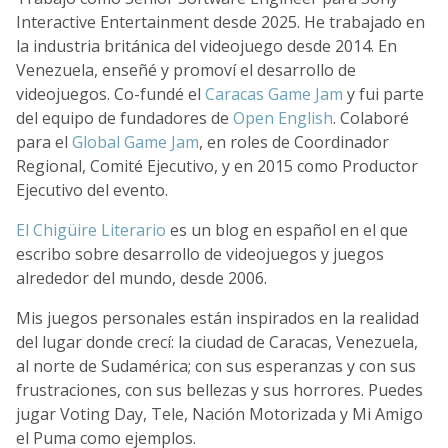
Interactive Entertainment desde 2025. He trabajado en
la industria británica del videojuego desde 2014. En
Venezuela, enseñé y promoví el desarrollo de
videojuegos. Co-fundé el
Caracas Game Jam
y fui parte
del equipo de fundadores de
Open English
. Colaboré
para el
Global Game Jam
, en roles de Coordinador
Regional, Comité Ejecutivo, y en 2015 como Productor
Ejecutivo del evento.
El Chigüire Literario
es un blog en español en el que
escribo sobre desarrollo de videojuegos y juegos
alrededor del mundo, desde 2006.
Mis juegos personales están inspirados en la realidad
del lugar donde crecí: la ciudad de Caracas, Venezuela,
al norte de Sudamérica; con sus esperanzas y con sus
frustraciones, con sus bellezas y sus horrores. Puedes
jugar Voting Day, Tele, Nación Motorizada y Mi Amigo
el Puma como ejemplos.