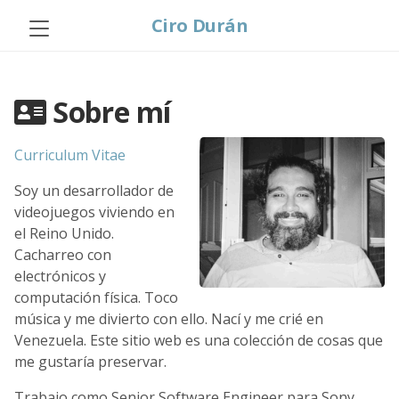
Ciro Durán
Sobre mí
Curriculum Vitae
Soy un desarrollador de
videojuegos viviendo en
el Reino Unido.
Cacharreo con
electrónicos y
computación física. Toco
música y me divierto con ello. Nací y me crié en
Venezuela. Este sitio web es una colección de cosas que
me gustaría preservar.
Trabajo como Senior Software Engineer para Sony